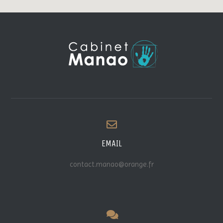
EMAIL
contact.manao@orange.fr