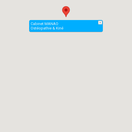
Cabinet MANAO
Ostéopathie & Kiné