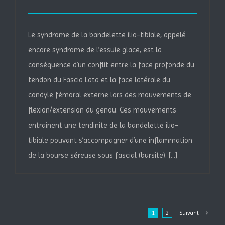
Le syndrome de la bandelette ilio-tibiale, appelé
encore syndrome de l’essuie glace, est la
conséquence d’un conflit entre la face profonde du
tendon du Fascia Lata et la face latérale du
condyle fémoral externe lors des mouvements de
flexion/extension du genou. Ces mouvements
entrainent une tendinite de la bandelette ilio-
tibiale pouvant s’accompagner d’une inflammation
de la bourse séreuse sous fascial (bursite). [...]
1
2
Suivant