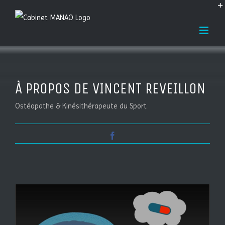
Passer
au
contenu
À PROPOS DE
VINCENT REVEILLON
Ostéopathe & Kinésithérapeute du Sport
Facebook