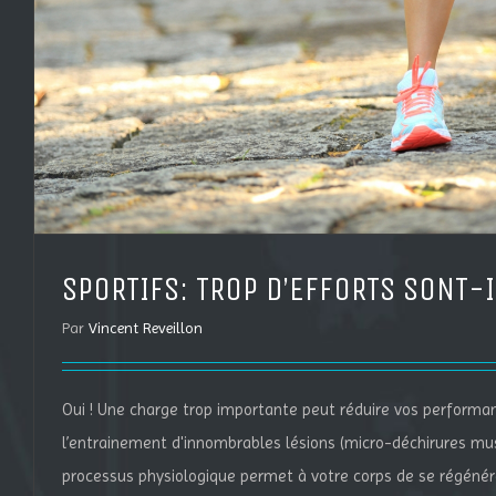
SPORTIFS: TROP D’EFFORTS SONT-I
Par
Vincent Reveillon
Oui ! Une charge trop importante peut réduire vos performan
l’entrainement d'innombrables lésions (micro-déchirures mus
processus physiologique permet à votre corps de se régénére