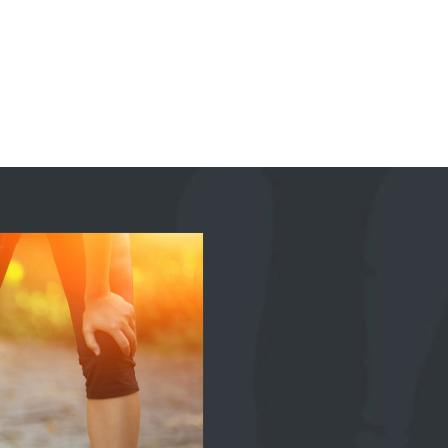
IPE
OSTEOPATHIE
MASSAGES
LE BLO